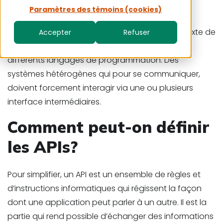
d’applications.
Paramètres des témoins (cookies)
L’importance des APIs se ressent dans un contexte de
Accepter
Refuser
développement perpétuel d’applications en
différents langages de programmation. Des
systèmes hétérogènes qui pour se communiquer,
doivent forcement interagir via une ou plusieurs
interface intermédiaires.
Comment peut-on définir
les APIs?
Pour simplifier, un API est un ensemble de règles et
d’instructions informatiques qui régissent la façon
dont une application peut parler à un autre. Il est la
partie qui rend possible d’échanger des informations