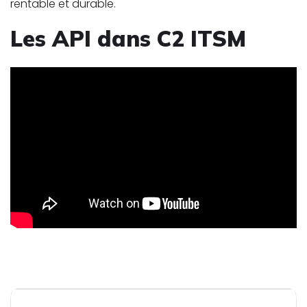
rentable et durable.
Les API dans C2 ITSM