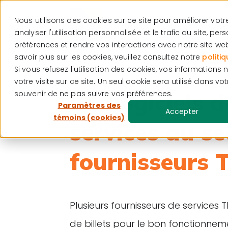
Nous utilisons des cookies sur ce site pour améliorer votr
Blogue
Centre de we
analyser l'utilisation personnalisée et le trafic du site, pe
préférences et rendre vos interactions avec notre site web 
savoir plus sur les cookies, veuillez consultez notre
politiq
Si vous refusez l'utilisation des cookies, vos informations 
votre visite sur ce site. Un seul cookie sera utilisé dans vo
Les logiciels 
souvenir de ne pas suivre vos préférences.
Paramètres des
Accepter
témoins (cookies)
services au s
fournisseurs T
Plusieurs fournisseurs de services 
de billets pour le bon fonctionnem