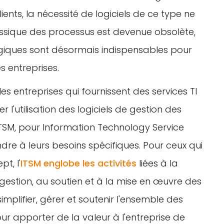
ents, la nécessité de logiciels de ce type ne
assique des processus est devenue obsolète,
giques sont désormais indispensables pour
es entreprises.
les entreprises qui fournissent des services TI
 l'utilisation des logiciels de gestion des
ITSM, pour Information Technology Service
e à leurs besoins spécifiques. Pour ceux qui
t, l'
ITSM englobe les activités
liées à la
a gestion, au soutien et à la mise en œuvre des
 simplifier, gérer et soutenir l'ensemble des
ur apporter de la valeur à l'entreprise de