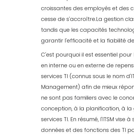
croissantes des employés et des cli
cesse de s'accroître.La gestion cl
tandis que les capacités technolo
garantir l'efficacité et la fiabilité d
C'est pourquoi il est essentiel pour 
en interne ou en externe de repenser
services TI (connus sous le nom d'
Management) afin de mieux répondr
ne sont pas familiers avec le concep
conception, à la planification, à l
services TI. En résumé, l'ITSM vise à
données et des fonctions des TI po