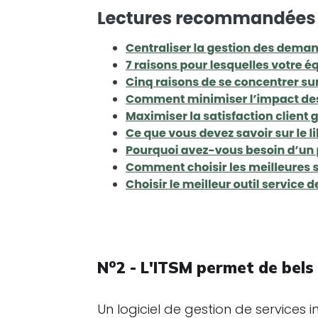
o
N
2 - L'ITSM permet de bel
Un logiciel de gestion de services