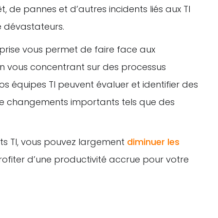
t, de pannes et d’autres incidents liés aux TI
e dévastateurs.
reprise vous permet de faire face aux
n vous concentrant sur des processus
vos équipes TI peuvent évaluer et identifier des
e changements importants tels que des
ts TI, vous pouvez largement
diminuer les
rofiter d’une productivité accrue pour votre