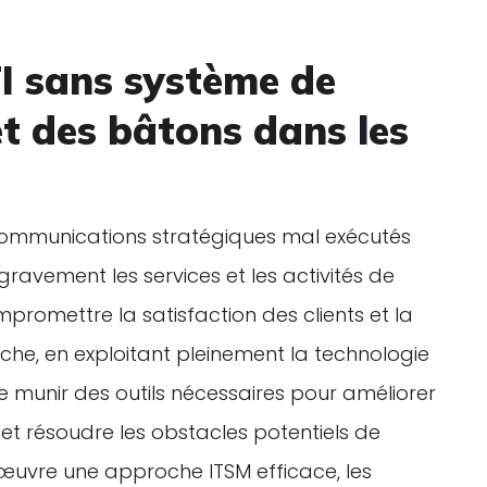
I sans système de
et des bâtons dans les
 communications stratégiques mal exécutés
avement les services et les activités de
promettre la satisfaction des clients et la
nche, en exploitant pleinement la technologie
se munir des outils nécessaires pour améliorer
r et résoudre les obstacles potentiels de
œuvre une approche ITSM efficace, les