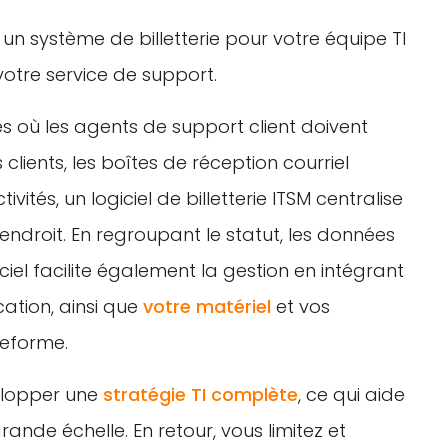
r un système de billetterie pour votre équipe TI
 votre service de support.
es où les agents de support client doivent
clients, les boîtes de réception courriel
tivités, un logiciel de billetterie ITSM centralise
endroit. En regroupant le statut, les données
giciel facilite également la gestion en intégrant
ation, ainsi que
votre matériel
et vos
teforme.
velopper une
stratégie TI complète
, ce qui aide
grande échelle. En retour, vous limitez et