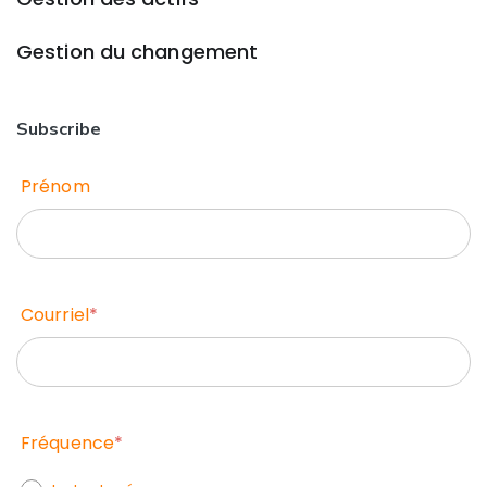
Gestion du changement
Subscribe
Prénom
Courriel
*
Fréquence
*