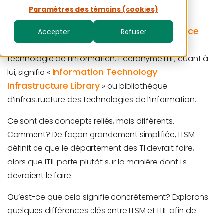
: ITSM et ITIL.
Paramètres des témoins (cookies)
Information Technology Service
ITSM signifie «
Accepter
Refuser
Management
» ou gestion des services de
technologie de l’information. L’acronyme ITIL, quant à
Information Technology
lui, signifie «
Infrastructure Library
» ou bibliothèque
d’infrastructure des technologies de l’information.
Ce sont des concepts reliés, mais différents.
Comment? De façon grandement simplifiée, ITSM
définit ce que le département des TI devrait faire,
alors que ITIL porte plutôt sur la manière dont ils
devraient le faire.
Qu’est-ce que cela signifie concrètement? Explorons
quelques différences clés entre ITSM et ITIL afin de