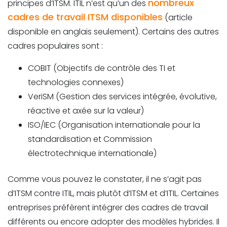
nombreux
principes d’ITSM. ITIL n’est qu’un des
cadres de travail ITSM disponibles
(article
disponible en anglais seulement). Certains des autres
cadres populaires sont :
COBIT (Objectifs de contrôle des TI et
technologies connexes)
VeriSM (Gestion des services intégrée, évolutive,
réactive et axée sur la valeur)
ISO/IEC (Organisation internationale pour la
standardisation et Commission
électrotechnique internationale)
Comme vous pouvez le constater, il ne s’agit pas
d’ITSM contre ITIL, mais plutôt d’ITSM et d’ITIL. Certaines
entreprises préfèrent intégrer des cadres de travail
différents ou encore adopter des modèles hybrides. Il