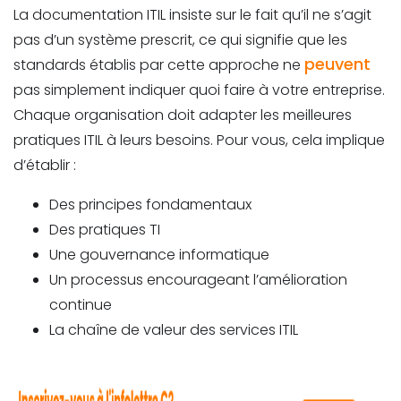
La documentation ITIL insiste sur le fait qu’il ne s’agit
pas d’un système prescrit, ce qui signifie que les
peuvent
standards établis par cette approche ne
pas simplement indiquer quoi faire à votre entreprise.
Chaque organisation doit adapter les meilleures
pratiques ITIL à leurs besoins. Pour vous, cela implique
d’établir :
Des principes fondamentaux
Des pratiques TI
Une gouvernance informatique
Un processus encourageant l’amélioration
continue
La chaîne de valeur des services ITIL