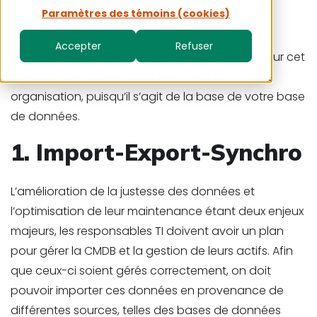
simple que simple?
Paramètres des témoins (cookies)
Voici un aperçu des questions qui amènent les
Accepter
Refuser
gestionnaires TI à se pencher périodiquement sur cet
exercice complexe mais si important pour toute
organisation, puisqu’il s’agit de la base de votre base
de données.
1. Import-Export-Synchro
L’amélioration de la justesse des données et
l’optimisation de leur maintenance étant deux enjeux
majeurs, les responsables TI doivent avoir un plan
pour gérer la CMDB et la gestion de leurs actifs. Afin
que ceux-ci soient gérés correctement, on doit
pouvoir importer ces données en provenance de
différentes sources, telles des bases de données