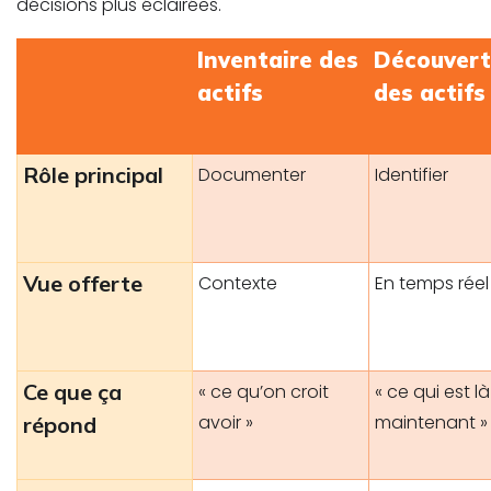
décisions plus éclairées.
Inventaire des
Découver
actifs
des actifs
Rôle principal
Documenter
Identifier
Vue offerte
Contexte
En temps réel
Ce que ça
« ce qu’on croit
«
ce qui est l
à
avoir »
maintenant
»
répond