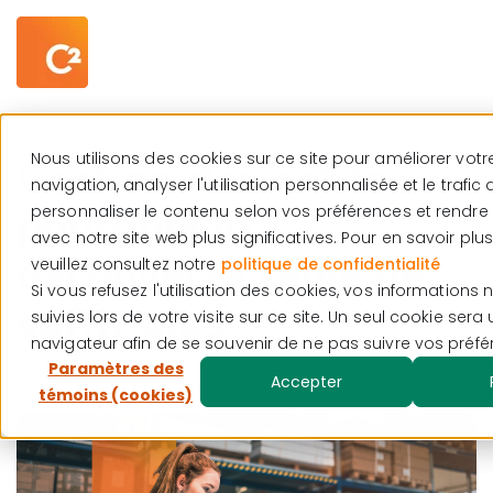
Centre de ressources
Français
Nous utilisons des cookies sur ce site pour améliorer vot
Gestion des actifs :
navigation, analyser l'utilisation personnalisée et le trafic d
pourquoi la
personnaliser le contenu selon vos préférences et rendre 
avec notre site web plus significatives. Pour en savoir plus
découverte seule ne
veuillez consultez notre
politique de confidentialité
Si vous refusez l'utilisation des cookies, vos informations
suffit plus
suivies lors de votre visite sur ce site. Un seul cookie sera 
navigateur afin de se souvenir de ne pas suivre vos préfé
Paramètres des
Accepter
témoins (cookies)