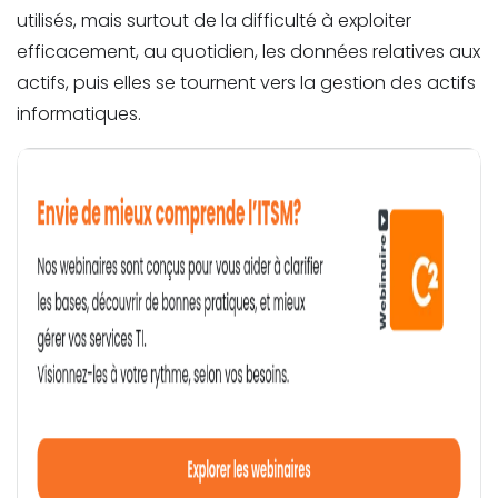
utilisés, mais surtout de la difficulté à exploiter
efficacement, au quotidien, les données relatives aux
actifs, puis elles se tournent vers la gestion des actifs
informatiques.