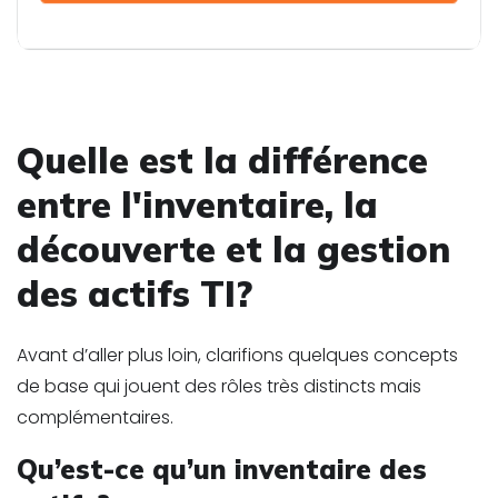
Quelle est la différence
entre l'inventaire, la
découverte et la gestion
des actifs TI?
Avant d’aller plus loin, clarifions quelques concepts
de base qui jouent des rôles très distincts mais
complémentaires.
Qu’est-ce qu’un inventaire des