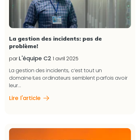
La gestion des incidents: pas de
problème!
L'équipe C2
par
1 avril 2025
La gestion des incidents, c
’
e
st tout un
domaine
!
Les ordinateurs semblent parfois avoir
leur...
Lire l'article