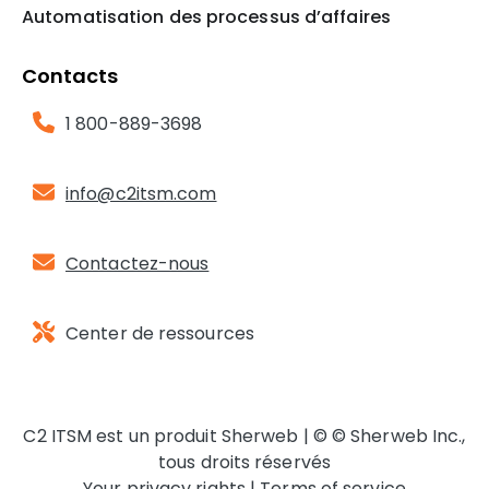
Automatisation des processus d’affaires
Contacts
1 800-889-3698
i
nfo@c2itsm.com
Contactez-nous
Center de ressources
C2 ITSM est un produit Sherweb | © © Sherweb Inc.,
tous droits réservés
Your privacy rights |
Terms of service